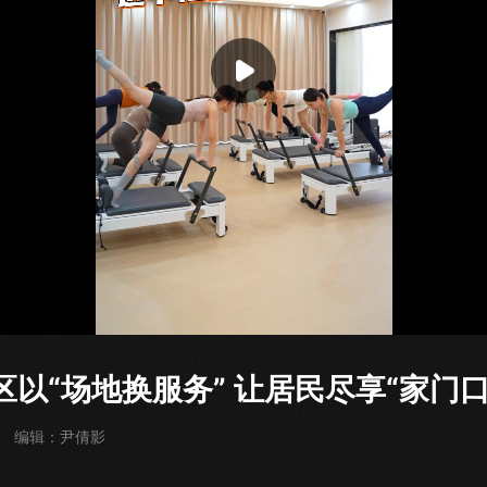
以“场地换服务” 让居民尽享“家门口
编辑：尹倩影