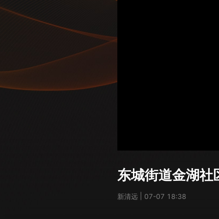
东城街道金湖社区
|
新清远
07-07 18:38