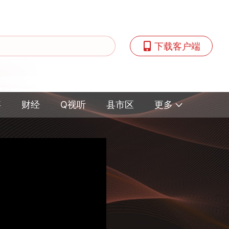
下载客户端
事
财经
Q视听
县市区
更多