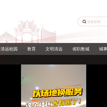
清远校园
教育
文明清远
省职教城
城