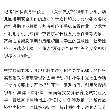
记者3日从教育部获悉，《关于做好2026年中小学、幼
儿园暑期安全工作的通知》于近日印发，要求各地各校
严控暑期作业总量，坚决杜绝用手机布置作业、要求学
生利用手机完成作业或要求家长检查批改作业等现象，
严禁在暑期及假期前后组织面向学生的区域性、校际性
统一考试或测验，不得以“夏令营”“研学”等名义变相组
织考试或测试。
根据通知要求，各地各校要严守招生办学纪律，严格落
实基础教育规范管理巩固年行动和中小学阳光招生专项
行动有关要求，严禁提前开学、延迟放假、利用暑假组
织学生集体上课补课，全面落实义务教育免试就近入
学、普通高中属地招生和“公民同招”等政策，严禁跨区
域掐尖招生、违规提前招生、超计划招生，严禁人籍分