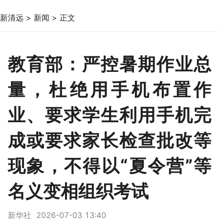
新清远
>
新闻
>
正文
教育部：严控暑期作业总
量，杜绝用手机布置作
业、要求学生利用手机完
成或要求家长检查批改等
现象，不得以“夏令营”等
名义变相组织考试
新华社 2026-07-03 13:40