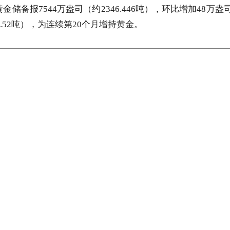
储备报7544万盎司（约2346.446吨），环比增加48万盎司
31.52吨），为连续第20个月增持黄金。