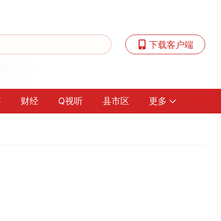
下载客户端
事
财经
Q视听
县市区
更多