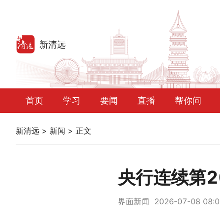
首页
学习
要闻
直播
帮你问
新清远
>
新闻
>
正文
央行连续第2
界面新闻 2026-07-08 08:0