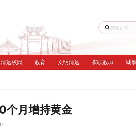
清远校园
教育
文明清远
省职教城
城
0个月增持黄金
0