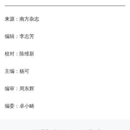
来源：南方杂志
编辑：李志芳
校对：陈维新
主编：杨可
编审：周东辉
编委：卓小畴