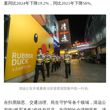
案同比2024年下降19.2%，同比2021年下降56%。
清远公安开展夏夜治安巡查宣防集中统一行动。
在扫黑除恶、交通治理、民生守护等各个领域，清远公
安的“铁军本色”也处处可见。为守护社会清朗风气，清