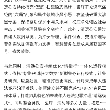
远公安持续擦亮“犁庭”扫黑除恶品牌，紧盯群众深恶痛
绝的“六霸”乱象和民生领域小黑小恶，攻坚侦破重大涉
黑专案，深挖幕后保护伞与关系网，彻底净化辖区社会
生态，相关治理经验在全省推广。此外，清远公安通过
自建大数据系统，为治安管理、案件侦查、交通治理等
警务实战提供强有力支撑，智慧警务创新成果屡获国字
号、省级荣誉。
与此同时，清远公安持续优化“情指行”一体化运行模
式，依托“专业+机制+大数据”新型警务运行模式，让警
务研判、应急处置、精准打击更高效。针对未成年人违
法犯罪治理难题，创新建立并不断完善“1+8+N”春风工
作体系，打造独具特色的未成年人违法犯罪治理“清远模
式”。同时整合路政、医疗、消防等多方力量，搭建“一