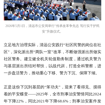
2026年5月1日，清远市公安局举行“传承改革争先志 笃行实干护民
安”升旗仪式。
立足地方治理实际，清远公安践行“社区民警的岗位在社
区”，深化派出所“两队一室”改革，不断做强派出所做实
社区警务。建立健全机关轮值勤务制度，通过机关警力
与基层派出所结对帮扶，以战代训，打造全科警察，进
一步盘活警力，推动重心下移、警力下沉、保障下倾。
正是这份下沉到基层的“笨功夫”，迎来了看得见、摸得
着的平安蝶变——2025年，全市刑事治安警情同比2024
年下降22%，同比2021年下降68.6%；刑事治安案件发