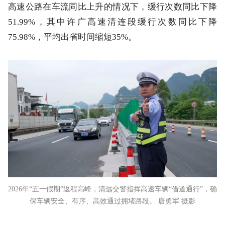
高速公路在车流同比上升的情况下，缓行次数同比下降
51.99%，其中许广高速清连段缓行次数同比下降
75.98%，平均出省时间缩短35%。
2026年“五一假期”返程高峰，清远交警指挥高速车辆“借道通行”，确
保车辆安全、有序、高效通过拥堵路段。 唐勇军 摄影