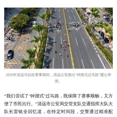
2026年清远马拉松赛事期间，清远公安推出“钟摆式过马路”暖心举
措。
“我们尝试了‘钟摆式’过马路，既保障了赛事顺畅，又方
便了市民出行。”清远市公安局交管支队交通指挥大队大
队长雷铭全回忆道，在特定时间段，交警通过精准配