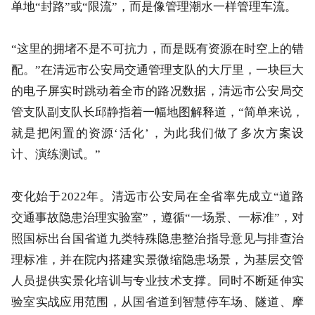
单地“封路”或“限流”，而是像管理潮水一样管理车流。
“这里的拥堵不是不可抗力，而是既有资源在时空上的错
配。”在清远市公安局交通管理支队的大厅里，一块巨大
的电子屏实时跳动着全市的路况数据，清远市公安局交
管支队副支队长邱静指着一幅地图解释道，“简单来说，
就是把闲置的资源‘活化’，为此我们做了多次方案设
计、演练测试。”
变化始于2022年。清远市公安局在全省率先成立“道路
交通事故隐患治理实验室”，遵循“一场景、一标准”，对
照国标出台国省道九类特殊隐患整治指导意见与排查治
理标准，并在院内搭建实景微缩隐患场景，为基层交管
人员提供实景化培训与专业技术支撑。同时不断延伸实
验室实战应用范围，从国省道到智慧停车场、隧道、摩