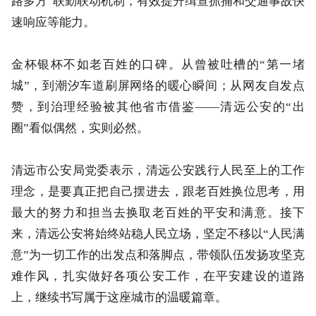
路多方”联勤联动机制，有效提升缉查抓捕和交通事故快
速响应等能力。
金杯银杯不如老百姓的口碑。从曾被吐槽的“第一堵
城”，到潮汐车道刷屏网络的暖心瞬间；从网友自发点
赞，到治理经验被其他省市借鉴——清远公安的“出
圈”看似偶然，实则必然。
清远市公安局党委表示，清远公安践行人民至上的工作
理念，是要真正把自己摆进去，跟老百姓换位思考，用
最大的努力和担当去换取老百姓的平安和满意。接下
来，清远公安将始终站稳人民立场，坚定不移以“人民满
意”为一切工作的出发点和落脚点，带领队伍发扬攻坚克
难作风，扎实做好各项公安工作，在平安建设的道路
上，继续书写属于这座城市的温暖篇章。