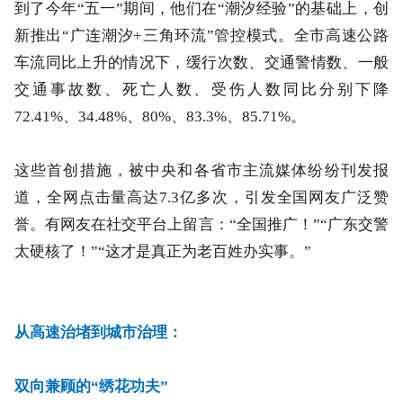
到了今年“五一”期间，他们在“潮汐经验”的基础上，创
新推出“广连潮汐+三角环流”管控模式。全市高速公路
车流同比上升的情况下，缓行次数、交通警情数、一般
交通事故数、死亡人数、受伤人数同比分别下降
72.41%、34.48%、80%、83.3%、85.71%。
这些首创措施，被中央和各省市主流媒体纷纷刊发报
道，全网点击量高达7.3亿多次，引发全国网友广泛赞
誉。有网友在社交平台上留言：“全国推广！”“广东交警
太硬核了！”“这才是真正为老百姓办实事。”
从高速治堵到城市治理：
双向兼顾的“绣花功夫”