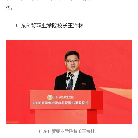
持。所有难跨的坎都有临界点，不是因为有希望才坚
持，而是坚持了才看到希望；三是困难怕善良。谦虚和
诚实能换来慷慨与善良，温柔向善是最被低估的破局利
器。
——广东科贸职业学院校长王海林