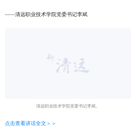
远、稳得久的根本所在。若干年后，当你翻开那张写着
我名字的毕业证时，希望你还记得其中一两个字。
——清远职业技术学院党委书记李斌
清远职业技术学院党委书记李斌。