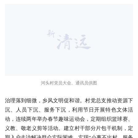
河头村党员大会。通讯员供图
治理落到细微，乡风文明促和谐。村党总支推动资源下
沉、人员下沉、服务下沉，利用节日开展特色文体活
动，连续两年举办春节趣味运动会，定期组织篮球赛、
义教、敬老义剪等活动。建立村干部分片包干机制，定
期入户走访解决群众实际困难，实现“小事不出村、服务