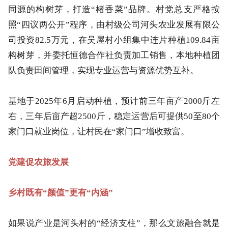
同源的构树芽，打造“楮香菜”品牌。村党总支严格按
照“四议两公开”程序，由村级公司河头农业发展有限公
司投资82.5万元，在吴屋村小组集中连片种植109.84亩
构树芽，并委托恒德合作社负责加工销售，本地种植团
队负责田间管理，实现专业运营与资源优势互补。
基地于2025年6月启动种植，预计前三年亩产2000斤左
右，三年后亩产超2500斤，稳定运营后可提供50至80个
家门口就业岗位，让村民在“家门口”增收致富。
党建促农旅发展
乡村既有“颜值”更有“内涵”
如果说产业是河头村的“经济支柱”，那么文旅融合就是