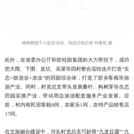
峰林晓镇千人徒步活动。清远日报记者 钟履双 摄
此外，在省委办公厅和碧桂园集团的大力帮扶下，成功
把大围、下围、皮坑、吴屋等四村整合流转连片打造“生
态+旅游业+农业”的田园综合体，打造了碧乡客栈等旅
游产业。同时，村党总支带头发展桑叶、构树芽等生态
田园采摘产业，带动周边旅游配套服务产业发展。目
前，村内有民宿客栈8间，农家乐1间，农特产品销售店
17间。
在文旅融合建设中，河头村党总支巧妙将“九龙豆腐”“九