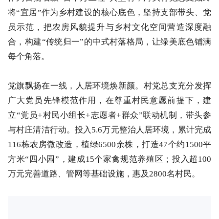
将“宜居”作为乡村建设的核心底色，坚持支部带头、党
员示范，把农房风貌提升与乡村文化空间营造深度融
合，构建“传统归一”的中式村落格局，让绿美底色铺满
每个角落。
党旗飘扬在一线，人居环境焕新颜。村党总支充分发挥
广大党员先锋模范作用，在尊重村民意愿前提下，建
立“党员+村民小组长+志愿者+群众”联动机制，带头参
与村庄清洁行动。投入5.6万元整治人居环境，累计完成
116栋农房微改造，植绿6500余株，打造47个约1500平
方米“四小园”，建成15个家禽规范养殖区；投入超100
万元完善道路、管网等基础设施，惠及2800名村民。