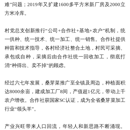
难”问题；2019年又扩建1600多平方米新厂房及2000立
方米冷库。
村党总支创新推行“公司+合作社+基地+农户”机制，统
一供种、统一技术、统一加工、统一销售。合作社提供
种苗和技术指导，各村经济社整合土地，村民可采摘、
承包或自种，采摘后由合作社统一回收加工，彻底打
消“种得出、卖不掉”的顾虑。
经过六七年发展，桑芽菜推广至全镇及周边，种植面积
达8000余亩，建成加工厂8间，产值超1亿元，带动上千
农户增收。合作社获国家SC认证，成为全省桑芽菜加工
行业“领头羊”。
产业兴旺带来人口回流，年轻人和新思路不断涌现。