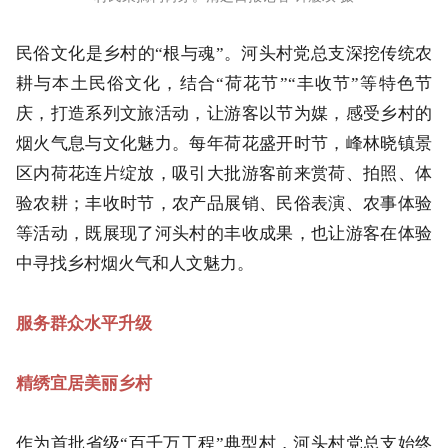
民俗文化是乡村的“根与魂”。河头村党总支深挖传统农
耕与本土民俗文化，结合“荷花节”“丰收节”等特色节
庆，打造系列文旅活动，让游客以节为媒，感受乡村的
烟火气息与文化魅力。每年荷花盛开时节，峰林晓镇景
区内荷花连片绽放，吸引大批游客前来赏荷、拍照、体
验农耕；丰收时节，农产品展销、民俗表演、农事体验
等活动，既展现了河头村的丰收成果，也让游客在体验
中寻找乡村烟火气和人文魅力。
服务群众水平升级
精绣宜居美丽乡村
作为首批省级“百千万工程”典型村，河头村党总支始终