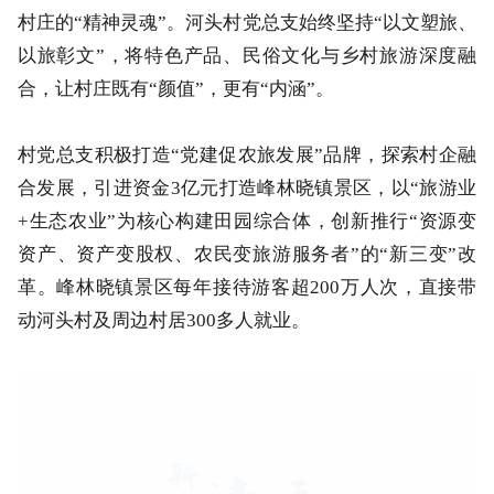
村庄的“精神灵魂”。河头村党总支始终坚持“以文塑旅、
以旅彰文”，将特色产品、民俗文化与乡村旅游深度融
合，让村庄既有“颜值”，更有“内涵”。
村党总支积极打造“党建促农旅发展”品牌，探索村企融
合发展，引进资金3亿元打造峰林晓镇景区，以“旅游业
+生态农业”为核心构建田园综合体，创新推行“资源变
资产、资产变股权、农民变旅游服务者”的“新三变”改
革。峰林晓镇景区每年接待游客超200万人次，直接带
动河头村及周边村居300多人就业。