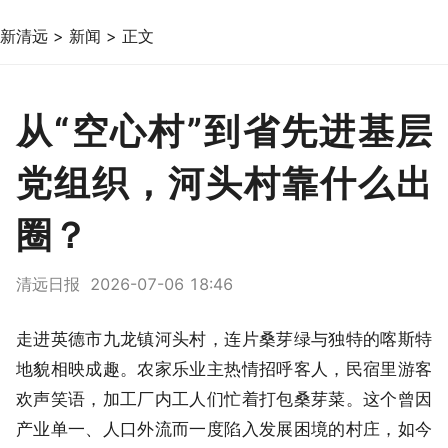
新清远
>
新闻
>
正文
从“空心村”到省先进基层
党组织，河头村靠什么出
圈？
清远日报 2026-07-06 18:46
走进英德市九龙镇河头村，连片桑芽绿与独特的喀斯特
地貌相映成趣。农家乐业主热情招呼客人，民宿里游客
欢声笑语，加工厂内工人们忙着打包桑芽菜。
这个曾因
产业单一、人口外流而一度陷入发展困境的村庄，如今