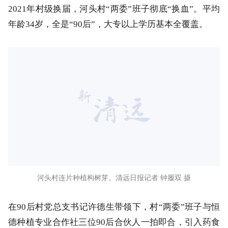
2021年村级换届，河头村“两委”班子彻底“换血”。平均
年龄34岁，全是“90后”，大专以上学历基本全覆盖。
河头村连片种植构树芽。清远日报记者 钟履双 摄
在90后村党总支书记许德生带领下，村“两委”班子与恒
德种植专业合作社三位90后合伙人一拍即合，引入药食