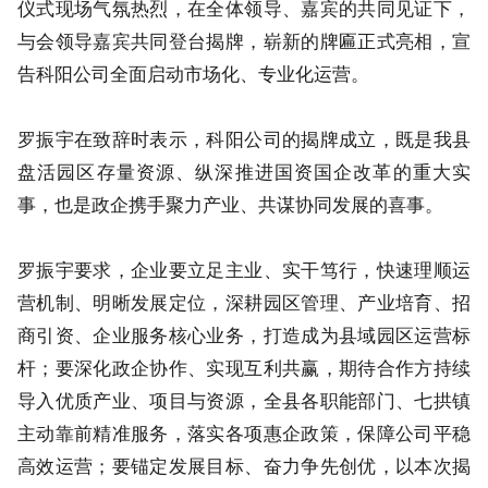
仪式现场气氛热烈，在全体领导、嘉宾的共同见证下，
与会领导嘉宾共同登台揭牌，崭新的牌匾正式亮相，宣
告科阳公司全面启动市场化、专业化运营。
罗振宇在致辞时表示，科阳公司的揭牌成立，既是我县
盘活园区存量资源、纵深推进国资国企改革的重大实
事，也是政企携手聚力产业、共谋协同发展的喜事。
罗振宇要求，企业要立足主业、实干笃行，快速理顺运
营机制、明晰发展定位，深耕园区管理、产业培育、招
商引资、企业服务核心业务，打造成为县域园区运营标
杆；要深化政企协作、实现互利共赢，期待合作方持续
导入优质产业、项目与资源，全县各职能部门、七拱镇
主动靠前精准服务，落实各项惠企政策，保障公司平稳
高效运营；要锚定发展目标、奋力争先创优，以本次揭