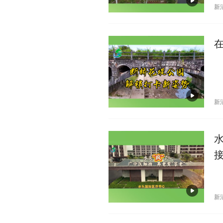
新
新
接
新