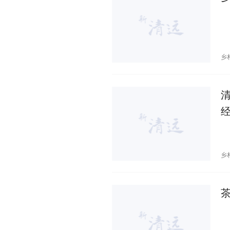
乡
清
乡