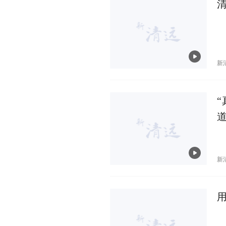
新
“真的
新