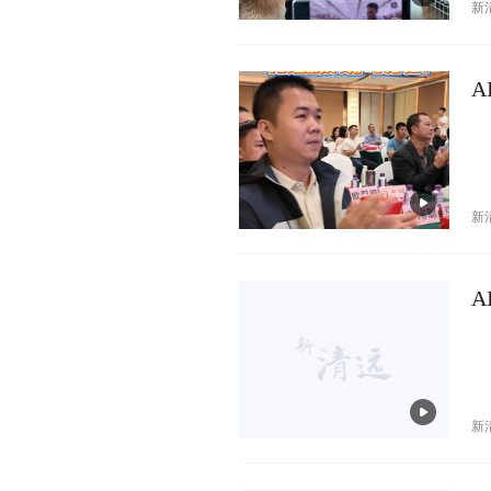
新
新
新