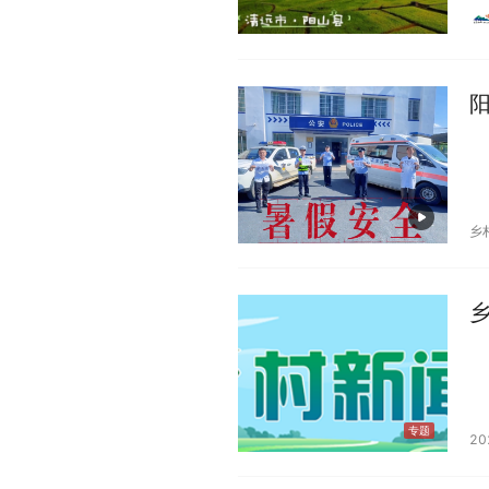
阳
乡
专题
20