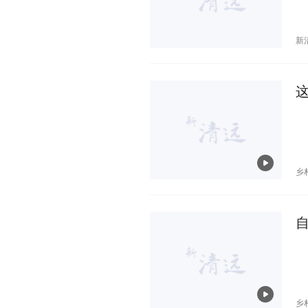
新
乡
乡