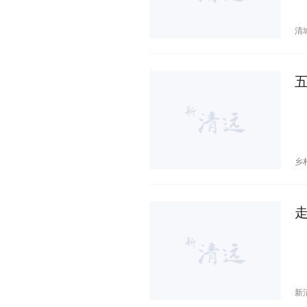
清
乡
新